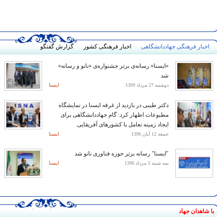
اخبار فرهنگی جهاددانشگاهی
اخبار فرهنگی کشور
گزارش گفتگو
«ایسنا» رسانه‌ی برتر جشنواره‌ی «نانو و رسانه»
شد
دوشنبه 27 مرداد 1399
ایسنا
دکتر طیبی در بازدید از غرفه ایسنا در نمایشگاه
مطبوعات اظهار کرد: گام جهاددانشگاهی برای
ایجاد زمینه تعامل با کشورهای آفریقایی
جمعه 12 آبان 1396
ایسنا
"ایسنا" رسانه برتر حوزه فناوری نانو شد
سه شنبه 3 مرداد 1396
ایسنا
با شاهدان جهاد