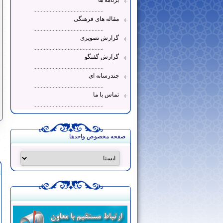
برنامه ها
...............................................
مقاله های فرهنگی
...............................................
گزارش تصویری
...............................................
گزارش گفتگو
...............................................
چندرسانه ای
...............................................
تماس با ما
...............................................
صفحه مخصوص واحدها