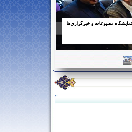
 نمایشگاه مطبوعات و خبرگزاری‌ها