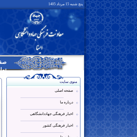
پنج شنبه 15 مرداد 1405
صفح
تما
منوی سایت
صفحه اصلی
...............................................
درباره ما
...............................................
اخبار فرهنگی جهاددانشگاهی
...............................................
اخبار فرهنگی کشور
...............................................