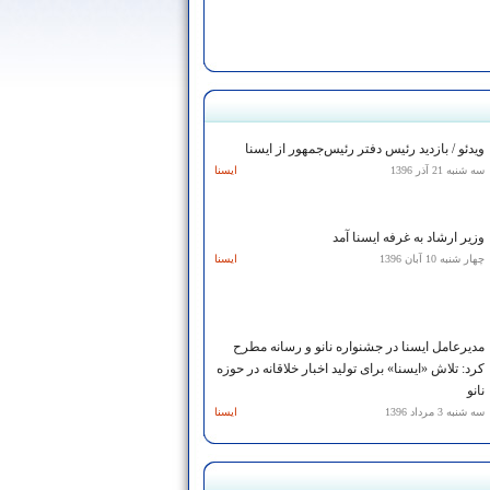
ویدئو / بازدید رئیس دفتر رئیس‌جمهور از ایسنا
سه شنبه 21 آذر 1396
ایسنا
وزیر ارشاد به غرفه ایسنا آمد
چهار شنبه 10 آبان 1396
ایسنا
مدیرعامل ایسنا در جشنواره نانو و رسانه مطرح
کرد: تلاش «ایسنا» برای تولید اخبار خلاقانه در حوزه
نانو
سه شنبه 3 مرداد 1396
ایسنا