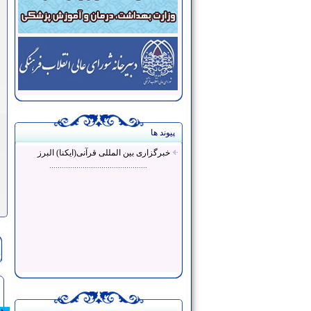
پیوند ها
خبرگزاری بین المللی قرآنی(ایکنا) البرز
...............................................