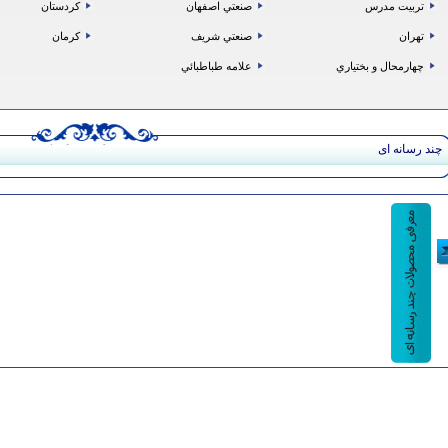
تربيت مدرس
صنعتي اصفهان
كردستان
تهران
صنعتي شريف
كرمان
چهارمحال و بختياري
علامه طباطبائي
چند رسانه ای