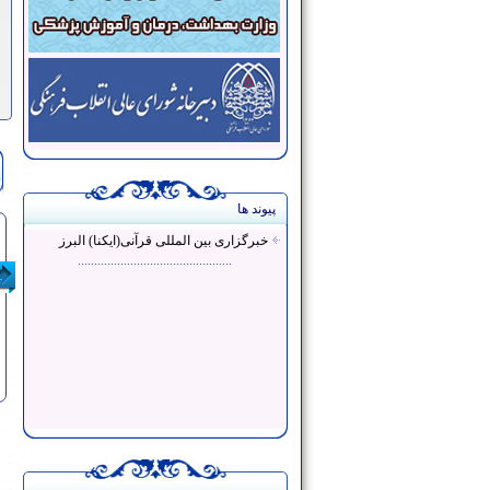
پیوند ها
خبرگزاری بین المللی قرآنی(ایکنا) البرز
...............................................