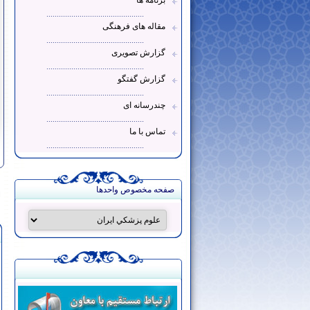
برنامه ها
...............................................
مقاله های فرهنگی
...............................................
گزارش تصویری
...............................................
گزارش گفتگو
...............................................
چندرسانه ای
...............................................
تماس با ما
...............................................
صفحه مخصوص واحدها