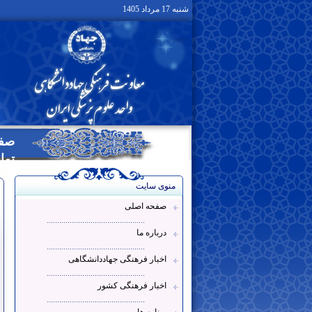
شنبه 17 مرداد 1405
صفح
تما
منوی سایت
صفحه اصلی
...............................................
درباره ما
...............................................
اخبار فرهنگی جهاددانشگاهی
...............................................
اخبار فرهنگی کشور
...............................................