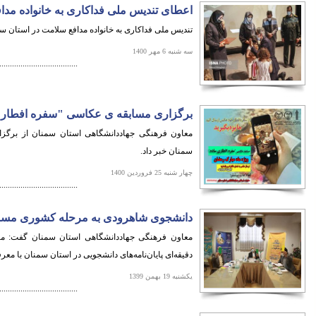
اعطای تندیس ملی فداکاری به خانواده مد
تندیس ملی فداکاری به خانواده مدافع سلامت در استان س
سه شنبه 6 مهر 1400
.....................................
برگزاری مسابقه ی عکاسی "سفره افطار 
معاون فرهنگی جهاددانشگاهی استان سمنان از برگز
سمنان خبر داد.
چهار شنبه 25 فروردین 1400
.....................................
دانشجوی شاهرودی به مرحله کشوری مسابقا
معاون فرهنگی جهاددانشگاهی استان سمنان گفت: مر
دقیقه‌ای پایان‌نامه‌های دانشجویی در استان سمنان با معرف
یکشنبه 19 بهمن 1399
.....................................