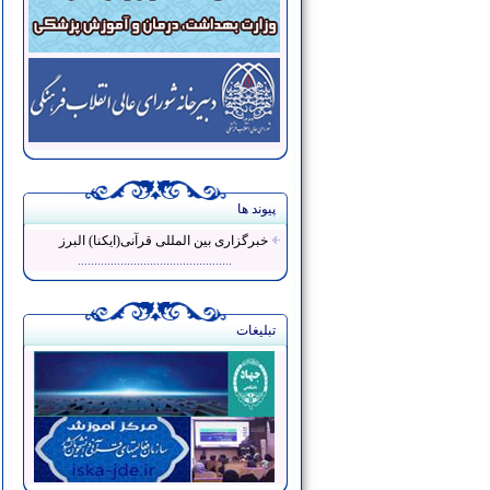
پیوند ها
خبرگزاری بین المللی قرآنی(ایکنا) البرز
...............................................
تبلیغات