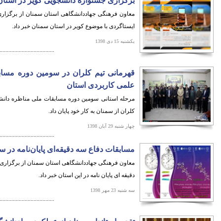
برگزاری جشنواره دانشجویی کویر در استا
معاون فرهنگی جهاددانشگاهی استان سمنان از برگزار
ایستاگردی با موضوع کویر در استان سمنان خبر داد.
یکشنبه 15 دی 1398
.....................................
قهرمانی تیم کلران در سومین دوره مساب
علمی کاربردی استان
مرحله استانی سومین دوره مسابقات ملی مناظره دانشج
کلران از سمنان به کار خود پایان داد.
چهار شنبه 29 آبان 1398
.....................................
مسابقات دفاع سه دقیقه‌ای پایان‌نامه در 
معاون فرهنگی جهاددانشگاهی استان سمنان از برگزاری 
دقیقه ای پایان نامه در این استان خبر داد.
سه شنبه 23 مهر 1398
.....................................