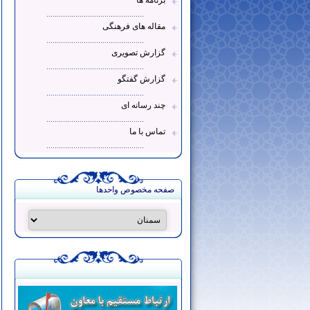
برنامه ها
...............................................
مقاله های فرهنگی
...............................................
گزارش تصویری
...............................................
گزارش گفتگو
...............................................
چند رسانه ای
...............................................
تماس با ما
...............................................
صفحه مخصوص واحدها