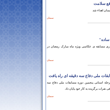
افع سلامت
منان اهداء شد
سمنان
..............................
ساده"
اری مسابقه ی عکاسی ویژه ماه مبارک رمضان در
سمنان
..............................
ت ملی دفاع‌ سه دقیقه ای راه یافت
حله استانی پنجمین دوره مسابقات ملی دفاع سه
ی نفرات برگزیده به کار خود پایان داد.
سمنان
..............................