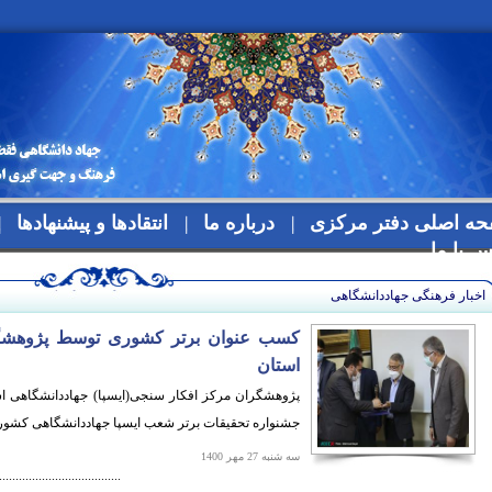
ه اصلی دفتر مرکزی
درباره ما
انتقادها و پیشنهادها
س با ما
اخبار فرهنگی جهاددانشگاهی
کسب عنوان برتر کشوری توسط پژوهشگر
استان
پژوهشگران مرکز افکار سنجی(ایسپا) جهاددانشگاهی ا
جشنواره تحقیقات برتر شعب ایسپا جهاددانشگاهی کشور 
سه شنبه 27 مهر 1400
.....................................