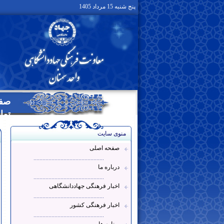
پنج شنبه 15 مرداد 1405
صفح
تما
منوی سایت
صفحه اصلی
...............................................
درباره ما
...............................................
اخبار فرهنگی جهاددانشگاهی
...............................................
اخبار فرهنگی کشور
...............................................