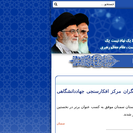
ان مرکز افکارسنجی جهاددانشگاهی
ستان سمنان موفق به کسب عنوان برتر در نخستین
شدند.
سمنان
..............................