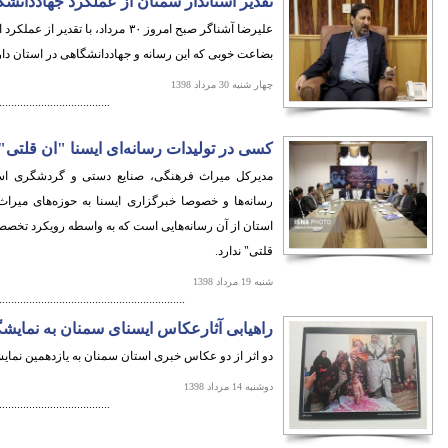
تقدیر استاندار سمنان از عملکرد جهاددانش
علیرضا آشناگر صبح امروز ۳۰ مرداد، ب
بضاعت خوبی که این رسانه و جهاددانشگاهی در استان دار
چهار شنبه 30 مرداد 1398
.....................................
کسی در تولیدات رسانه‌ای ایسنا "ان قلتی" 
مدیرکل میراث فرهنگی، صنایع دستی و گردشگری استا
رسانه‌ها و خصوصا خبرگزاری ایسنا به حوزه‌های میر
استان از آن رسانه‌هایی است که به واسطه رویکرد تخص
قلتی" ندارد.
شنبه 19 مرداد 1398
..............................................................
راهیابی آثارعکاس ایسنای سمنان به نمایش
دو اثر از دو عکاس خبری استان سمنان به یازدهمین نمایشگاه عکس های بر
دوشنبه 14 مرداد 1398
.....................................