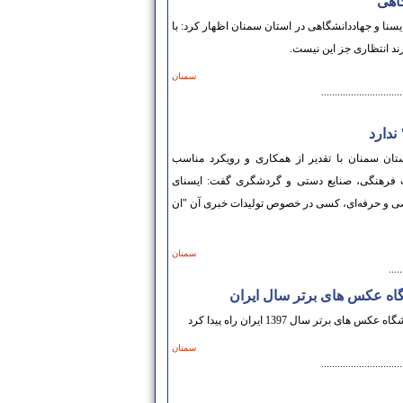
گاهی
ا تقدیر از عملکرد ایسنا و جهاددانشگاهی در استان سمنان اظهار کرد: با
ند انتظاری جز این نیست.
سمنان
..............................
ندارد
ن سمنان با تقدیر از همکاری‌ و رویکرد مناسب
اث فرهنگی، صنایع دستی و گردشگری گفت: ایسنای
صی و حرفه‌ای، کسی در خصوص تولیدات خبری آن "ان
سمنان
.....
گاه عکس های برتر سال ایران
تر سال 1397 ایران راه پیدا کرد
سمنان
..............................